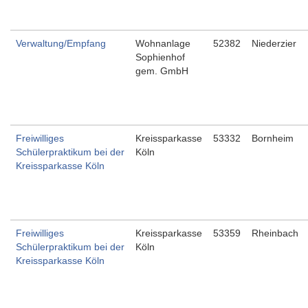
Verwaltung/Empfang
Wohnanlage
52382
Niederzier
Sophienhof
gem. GmbH
Freiwilliges
Kreissparkasse
53332
Bornheim
Schülerpraktikum bei der
Köln
Kreissparkasse Köln
Freiwilliges
Kreissparkasse
53359
Rheinbach
Schülerpraktikum bei der
Köln
Kreissparkasse Köln