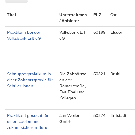
Titel
Unternehmen
PLZ
Ort
/ Anbieter
Praktikum bei der
Volksbank Erft
50189
Elsdorf
Volksbank Erft eG
eG
Schnupperpraktikum in
Die Zahnärzte
50321
Brühl
einer Zahnarztpraxis für
an der
Schüler:innen
Römerstraße,
Eva Ebel und
Kollegen
Praktikant gesucht für
Jan Weiler
50374
Erftstadt
einen coolen und
GmbH
zukunftsicheren Beruf