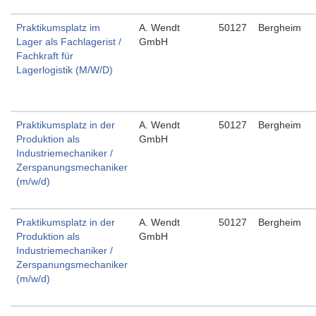
Praktikumsplatz im
A. Wendt
50127
Bergheim
Lager als Fachlagerist /
GmbH
Fachkraft für
Lagerlogistik (M/W/D)
Praktikumsplatz in der
A. Wendt
50127
Bergheim
Produktion als
GmbH
Industriemechaniker /
Zerspanungsmechaniker
(m/w/d)
Praktikumsplatz in der
A. Wendt
50127
Bergheim
Produktion als
GmbH
Industriemechaniker /
Zerspanungsmechaniker
(m/w/d)