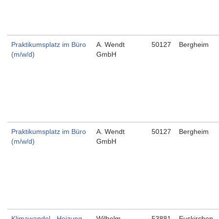
Praktikumsplatz im Büro
A. Wendt
50127
Bergheim
(m/w/d)
GmbH
Praktikumsplatz im Büro
A. Wendt
50127
Bergheim
(m/w/d)
GmbH
Klimawandel - Heizung
Wilhelm
53881
Euskirchen