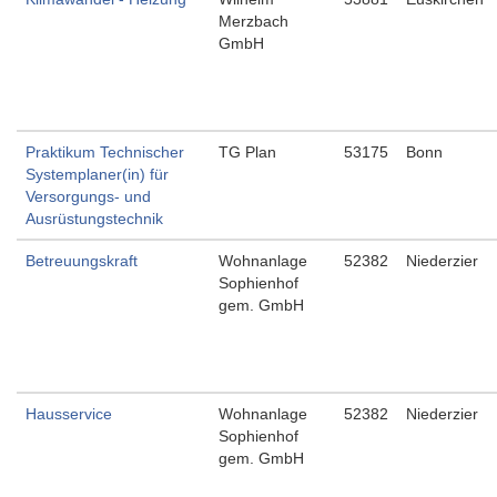
Merzbach
GmbH
Praktikum Technischer
TG Plan
53175
Bonn
Systemplaner(in) für
Versorgungs- und
Ausrüstungstechnik
Betreuungskraft
Wohnanlage
52382
Niederzier
Sophienhof
gem. GmbH
Hausservice
Wohnanlage
52382
Niederzier
Sophienhof
gem. GmbH