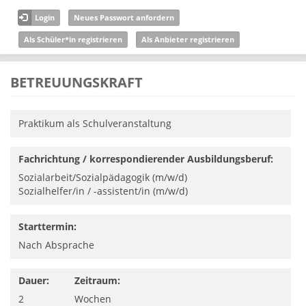
Direkt zum Inhalt
Login
Neues Passwort anfordern
Als Schüler*in registrieren
Als Anbieter registrieren
BETREUUNGSKRAFT
Praktikum als Schulveranstaltung
Fachrichtung / korrespondierender Ausbildungsberuf:
Sozialarbeit/Sozialpädagogik (m/w/d)
Sozialhelfer/in / -assistent/in (m/w/d)
Starttermin:
Nach Absprache
Dauer:
Zeitraum:
2
Wochen