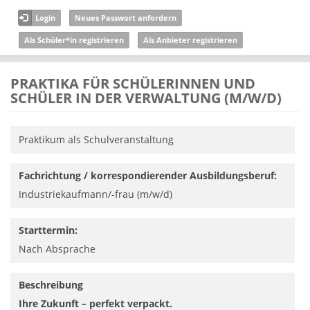
Direkt zum Inhalt
Login
Neues Passwort anfordern
Als Schüler*in registrieren
Als Anbieter registrieren
PRAKTIKA FÜR SCHÜLERINNEN UND
SCHÜLER IN DER VERWALTUNG (M/W/D)
Praktikum als Schulveranstaltung
Fachrichtung / korrespondierender Ausbildungsberuf:
Industriekaufmann/-frau (m/w/d)
Starttermin:
Nach Absprache
Beschreibung
Ihre Zukunft – perfekt verpackt.