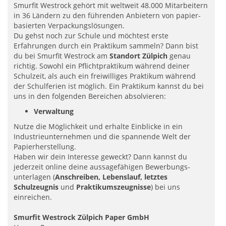
Smurfit Westrock gehört mit weltweit 48.000 Mitarbeitern
in 36 Ländern zu den führenden Anbietern von papier­
basierten Verpackungslösungen.
Du gehst noch zur Schule und möchtest erste
Erfahrungen durch ein Praktikum sammeln? Dann bist
du bei Smurfit Westrock am
Standort Zülpich
genau
richtig. Sowohl ein Pflichtpraktikum während deiner
Schulzeit, als auch ein freiwilliges Praktikum während
der Schulferien ist möglich. Ein Praktikum kannst du bei
uns in den folgenden Bereichen absolvieren:
Verwaltung
Nutze die Möglichkeit und erhalte Einblicke in ein
Industrieunternehmen und die spannende Welt der
Papierherstellung.
Haben wir dein Interesse geweckt? Dann kannst du
jederzeit online deine aussage­fähigen Bewerbungs­
unterlagen (
Anschreiben, Lebenslauf, letztes
Schulzeugnis
und
Praktikumszeugnisse
) bei uns
einreichen.
Smurfit Westrock Zülpich Paper GmbH