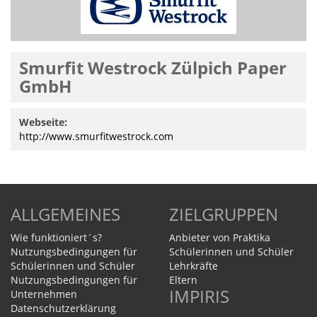
Smurfit Westrock Zülpich Paper
GmbH
Webseite:
http://www.smurfitwestrock.com
ALLGEMEINES
ZIELGRUPPEN
Wie funktioniert´s?
Anbieter von Praktika
Nutzungsbedingungen für
Schülerinnen und Schüler
Schülerinnen und Schüler
Lehrkräfte
Nutzungsbedingungen für
Eltern
IMPIRIS
Unternehmen
Datenschutzerklärung