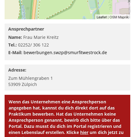
Leaflet
| OSM Mapnik
Ansprechpartner
Name:
Frau Marie Kreitz
Tel.:
02252/ 306 122
E-Mail:
bewerbungen.swzp@smurfitwestrock.de
Adresse:
Zum Mühlengraben 1
53909
Zülpich
Wenn das Unternehmen eine Ansprechperson
angegeben hat, kannst du dich direkt dort auf das
Praktikum bewerben. Hat das Unternehmen keine
Ansprechperson genannt, bewirb dich bitte über das
Portal. Dazu musst du dich im Portal registrieren und
einen Lebenslauf erstellen. Klicke
hier
um dich jetzt zu