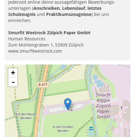
jederzeit online deine aussage­fähigen Bewerbungs­
unterlagen (
Anschreiben, Lebenslauf, letztes
Schulzeugnis
und
Praktikumszeugnisse
) bei uns
einreichen.
Smurfit Westrock Zülpich Paper GmbH
Human Resources
Zum Mühlengraben 1, 53909 Zülpich
www.smurfitwestrock.com
+
-