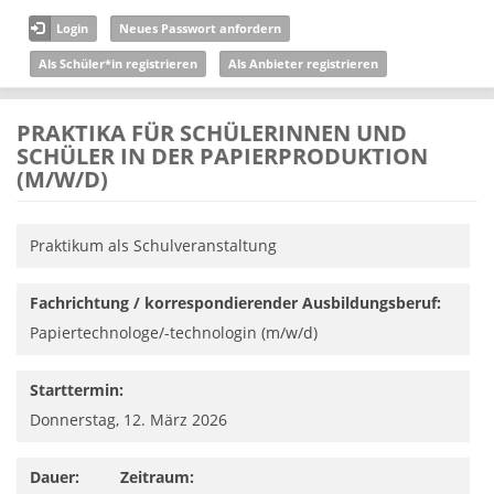
Direkt zum Inhalt
Login
Neues Passwort anfordern
Als Schüler*in registrieren
Als Anbieter registrieren
PRAKTIKA FÜR SCHÜLERINNEN UND
SCHÜLER IN DER PAPIERPRODUKTION
(M/W/D)
Praktikum als Schulveranstaltung
Fachrichtung / korrespondierender Ausbildungsberuf:
Papiertechnologe/-technologin (m/w/d)
Starttermin:
Donnerstag, 12. März 2026
Dauer:
Zeitraum: