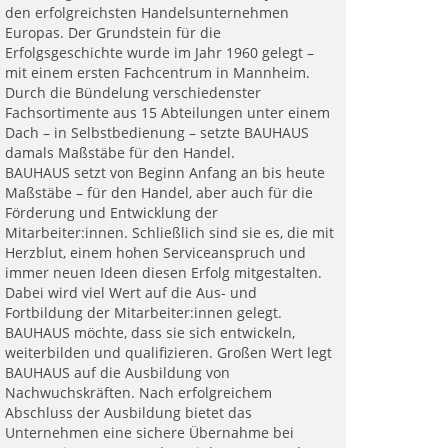
den erfolgreichsten Handelsunternehmen
Europas. Der Grundstein für die
Erfolgsgeschichte wurde im Jahr 1960 gelegt –
mit einem ersten Fachcentrum in Mannheim.
Durch die Bündelung verschiedenster
Fachsortimente aus 15 Abteilungen unter einem
Dach – in Selbstbedienung – setzte BAUHAUS
damals Maßstäbe für den Handel.
BAUHAUS setzt von Beginn Anfang an bis heute
Maßstäbe – für den Handel, aber auch für die
Förderung und Entwicklung der
Mitarbeiter:innen. Schließlich sind sie es, die mit
Herzblut, einem hohen Serviceanspruch und
immer neuen Ideen diesen Erfolg mitgestalten.
Dabei wird viel Wert auf die Aus- und
Fortbildung der Mitarbeiter:innen gelegt.
BAUHAUS möchte, dass sie sich entwickeln,
weiterbilden und qualifizieren. Großen Wert legt
BAUHAUS auf die Ausbildung von
Nachwuchskräften. Nach erfolgreichem
Abschluss der Ausbildung bietet das
Unternehmen eine sichere Übernahme bei