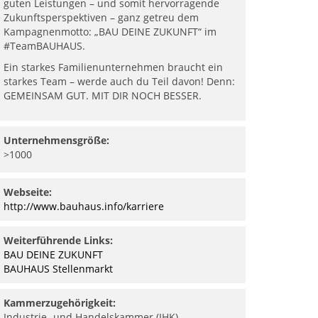
guten Leistungen – und somit hervorragende
Zukunftsperspektiven – ganz getreu dem
Kampagnenmotto: „BAU DEINE ZUKUNFT“ im
#TeamBAUHAUS.
Ein starkes Familienunternehmen braucht ein
starkes Team – werde auch du Teil davon! Denn:
GEMEINSAM GUT. MIT DIR NOCH BESSER.
Unternehmensgröße:
>1000
Webseite:
http://www.bauhaus.info/karriere
Weiterführende Links:
BAU DEINE ZUKUNFT
BAUHAUS Stellenmarkt
Kammerzugehörigkeit:
Industrie- und Handelskammer (IHK)