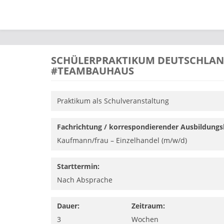
Direkt zum Inhalt
SCHÜLERPRAKTIKUM DEUTSCHLAND
#TEAMBAUHAUS
Praktikum als Schulveranstaltung
Fachrichtung / korrespondierender Ausbildungs
Kaufmann/­frau – Einzelhandel (m/w/d)
Starttermin:
Nach Absprache
Dauer:
Zeitraum:
3
Wochen