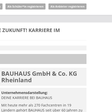
n
Als Schüler*in registrieren
Als Anbieter registrieren
ZUKUNFT! KARRIERE IM
BAUHAUS GmbH & Co. KG
Rheinland
Unternehmensdarstellung:
DEINE KARRIERE BEI BAUHAUS
Mit heute mehr als 270 Fachcentren in 19
Ländern gehört BAUHAUS seit über 60 Jahren zu