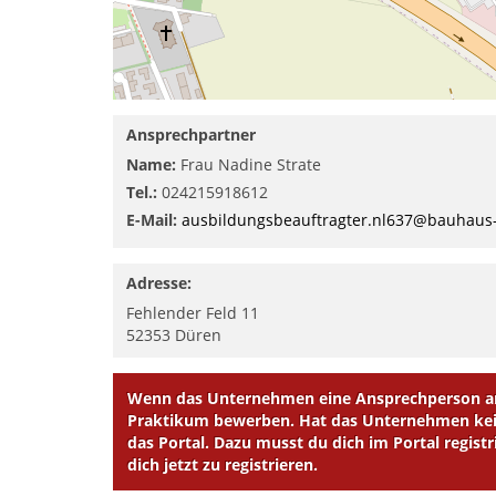
Ansprechpartner
Name:
Frau Nadine Strate
Tel.:
024215918612
E-Mail:
ausbildungsbeauftragter.nl637@bauhaus
Adresse:
Fehlender Feld 11
52353
Düren
Wenn das Unternehmen eine Ansprechperson ang
Praktikum bewerben. Hat das Unternehmen kein
das Portal. Dazu musst du dich im Portal registr
dich jetzt zu registrieren.