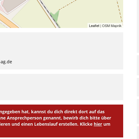
Leaflet
| OSM Mapnik
-ag.de
egeben hat, kannst du dich direkt dort auf das
e Ansprechperson genannt, bewirb dich bitte über
ieren und einen Lebenslauf erstellen. Klicke
hier
um